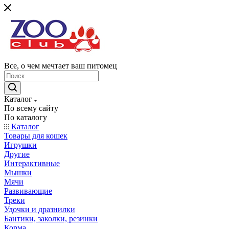
Все, о чем мечтает ваш питомец
Каталог
По всему сайту
По каталогу
Каталог
Товары для кошек
Игрушки
Другие
Интерактивные
Мышки
Мячи
Развивающие
Треки
Удочки и дразнилки
Бантики, заколки, резинки
Корма