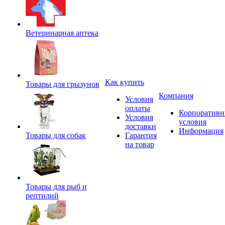
Ветеринарная аптека
Как купить
Товары для грызунов
Компания
Условия
оплаты
Корпоратив
Условия
условия
доставки
Информация
Товары для собак
Гарантия
на товар
Товары для рыб и
рептилий