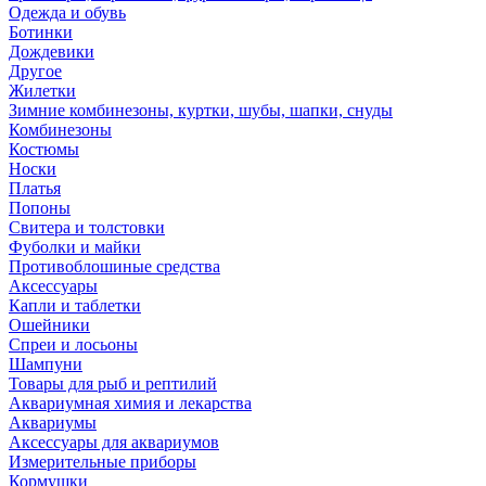
Одежда и обувь
Ботинки
Дождевики
Другое
Жилетки
Зимние комбинезоны, куртки, шубы, шапки, снуды
Комбинезоны
Костюмы
Носки
Платья
Попоны
Свитера и толстовки
Фуболки и майки
Противоблошиные средства
Аксессуары
Капли и таблетки
Ошейники
Спреи и лосьоны
Шампуни
Товары для рыб и рептилий
Аквариумная химия и лекарства
Аквариумы
Аксессуары для аквариумов
Измерительные приборы
Кормушки