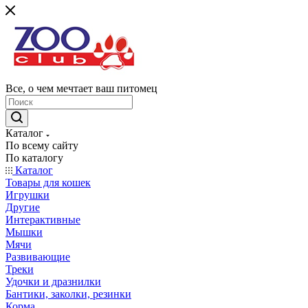
Все, о чем мечтает ваш питомец
Каталог
По всему сайту
По каталогу
Каталог
Товары для кошек
Игрушки
Другие
Интерактивные
Мышки
Мячи
Развивающие
Треки
Удочки и дразнилки
Бантики, заколки, резинки
Корма