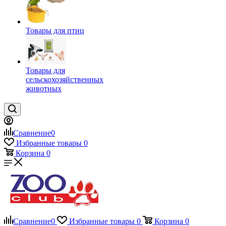
Товары для птиц
Товары для
сельскохозяйственных
животных
Сравнение
0
Избранные товары
0
Корзина
0
Сравнение
0
Избранные товары
0
Корзина
0