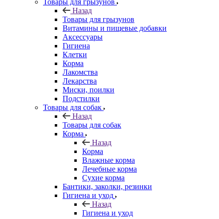
Товары для грызунов
Назад
Товары для грызунов
Витамины и пищевые добавки
Аксессуары
Гигиена
Клетки
Корма
Лакомства
Лекарства
Миски, поилки
Подстилки
Товары для собак
Назад
Товары для собак
Корма
Назад
Корма
Влажные корма
Лечебные корма
Сухие корма
Бантики, заколки, резинки
Гигиена и уход
Назад
Гигиена и уход