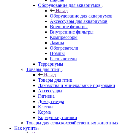
Оборудование для аквариумов
Назад
Оборудование для аквариумов
Аксессуары для аквариумов
Внешние фильтры
Внутренние фильтры
Компрессоры
Лампы
Обогреватели
Помпы
Распылители
Террариумы
Товары для птиц
Назад
Товары для птиц
Лакомства и минеральные подкормки
Аксессуары
Гигиена
Дома, гнёзда
Клетки
Корма
Кормушки, поилки
Товары для сельскохозяйственных животных
Как купить