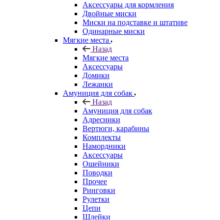
Аксессуары для кормления
Двойные миски
Миски на подставке и штативе
Одинарные миски
Мягкие места
Назад
Мягкие места
Аксессуары
Домики
Лежанки
Амуниция для собак
Назад
Амуниция для собак
Адресники
Вертюги, карабины
Комплекты
Намордники
Аксессуары
Ошейники
Поводки
Прочее
Ринговки
Рулетки
Цепи
Шлейки