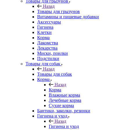
Товары для грызунов
Назад
Товары для грызунов
Витамины и пищевые добавки
Аксессуары
Гигиена
Клетки
Корма
Лакомства
Лекарства
Миски, поилки
Подстилки
Товары для собак
Назад
Товары для собак
Корма
Назад
Корма
Влажные корма
Лечебные корма
Сухие корма
Бантики, заколки, резинки
Гигиена и уход
Назад
Гигиена и уход