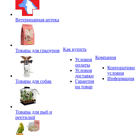
Ветеринарная аптека
Как купить
Товары для грызунов
Компания
Условия
оплаты
Корпоратив
Условия
условия
доставки
Информация
Товары для собак
Гарантия
на товар
Товары для рыб и
рептилий