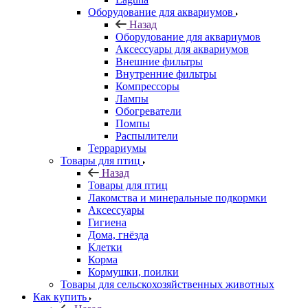
Оборудование для аквариумов
Назад
Оборудование для аквариумов
Аксессуары для аквариумов
Внешние фильтры
Внутренние фильтры
Компрессоры
Лампы
Обогреватели
Помпы
Распылители
Террариумы
Товары для птиц
Назад
Товары для птиц
Лакомства и минеральные подкормки
Аксессуары
Гигиена
Дома, гнёзда
Клетки
Корма
Кормушки, поилки
Товары для сельскохозяйственных животных
Как купить