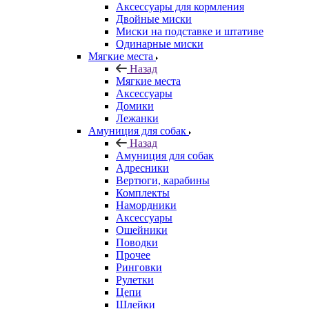
Аксессуары для кормления
Двойные миски
Миски на подставке и штативе
Одинарные миски
Мягкие места
Назад
Мягкие места
Аксессуары
Домики
Лежанки
Амуниция для собак
Назад
Амуниция для собак
Адресники
Вертюги, карабины
Комплекты
Намордники
Аксессуары
Ошейники
Поводки
Прочее
Ринговки
Рулетки
Цепи
Шлейки