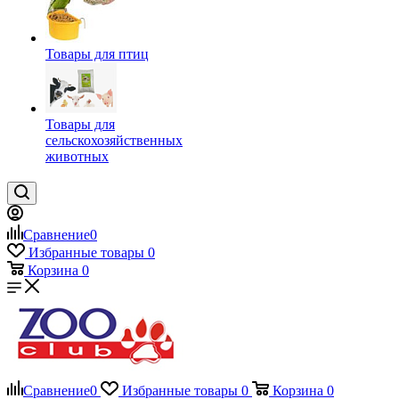
Товары для птиц
Товары для
сельскохозяйственных
животных
Сравнение
0
Избранные товары
0
Корзина
0
Сравнение
0
Избранные товары
0
Корзина
0