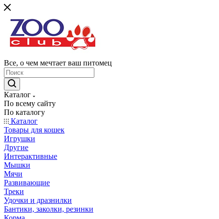
Все, о чем мечтает ваш питомец
Каталог
По всему сайту
По каталогу
Каталог
Товары для кошек
Игрушки
Другие
Интерактивные
Мышки
Мячи
Развивающие
Треки
Удочки и дразнилки
Бантики, заколки, резинки
Корма