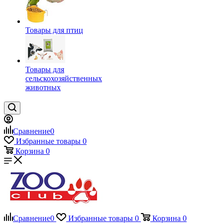
Товары для птиц
Товары для
сельскохозяйственных
животных
Сравнение
0
Избранные товары
0
Корзина
0
Сравнение
0
Избранные товары
0
Корзина
0