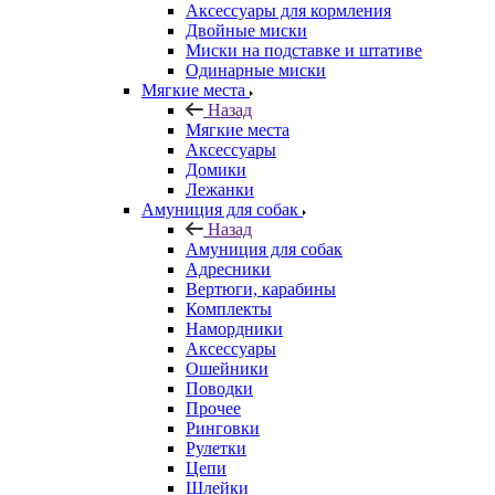
Аксессуары для кормления
Двойные миски
Миски на подставке и штативе
Одинарные миски
Мягкие места
Назад
Мягкие места
Аксессуары
Домики
Лежанки
Амуниция для собак
Назад
Амуниция для собак
Адресники
Вертюги, карабины
Комплекты
Намордники
Аксессуары
Ошейники
Поводки
Прочее
Ринговки
Рулетки
Цепи
Шлейки