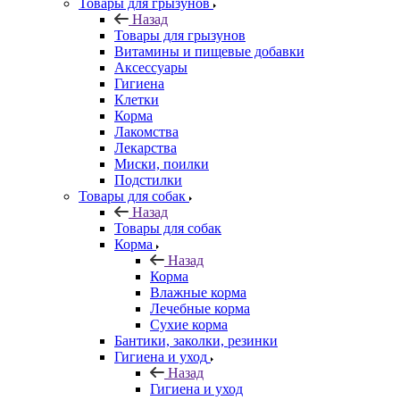
Товары для грызунов
Назад
Товары для грызунов
Витамины и пищевые добавки
Аксессуары
Гигиена
Клетки
Корма
Лакомства
Лекарства
Миски, поилки
Подстилки
Товары для собак
Назад
Товары для собак
Корма
Назад
Корма
Влажные корма
Лечебные корма
Сухие корма
Бантики, заколки, резинки
Гигиена и уход
Назад
Гигиена и уход