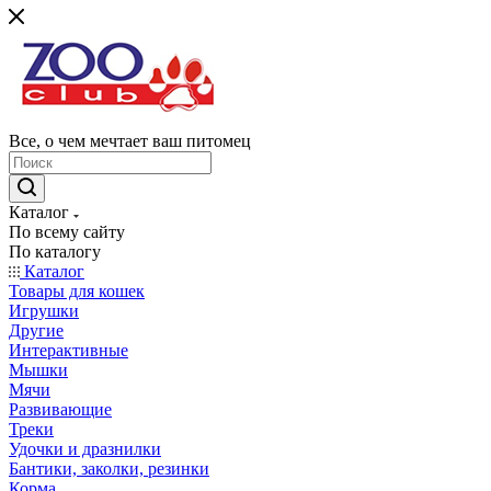
Все, о чем мечтает ваш питомец
Каталог
По всему сайту
По каталогу
Каталог
Товары для кошек
Игрушки
Другие
Интерактивные
Мышки
Мячи
Развивающие
Треки
Удочки и дразнилки
Бантики, заколки, резинки
Корма