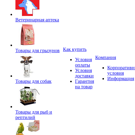
Ветеринарная аптека
Как купить
Товары для грызунов
Компания
Условия
оплаты
Корпоратив
Условия
условия
доставки
Информация
Товары для собак
Гарантия
на товар
Товары для рыб и
рептилий