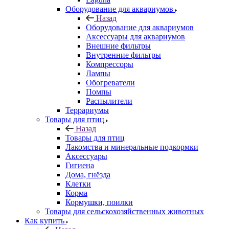
Оборудование для аквариумов
Назад
Оборудование для аквариумов
Аксессуары для аквариумов
Внешние фильтры
Внутренние фильтры
Компрессоры
Лампы
Обогреватели
Помпы
Распылители
Террариумы
Товары для птиц
Назад
Товары для птиц
Лакомства и минеральные подкормки
Аксессуары
Гигиена
Дома, гнёзда
Клетки
Корма
Кормушки, поилки
Товары для сельскохозяйственных животных
Как купить