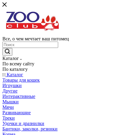
Все, о чем мечтает ваш питомец
Каталог
По всему сайту
По каталогу
Каталог
Товары для кошек
Игрушки
Другие
Интерактивные
Мышки
Мячи
Развивающие
Треки
Удочки и дразнилки
Бантики, заколки, резинки
Корма