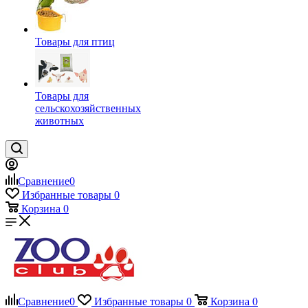
Товары для птиц
Товары для
сельскохозяйственных
животных
Сравнение
0
Избранные товары
0
Корзина
0
Сравнение
0
Избранные товары
0
Корзина
0