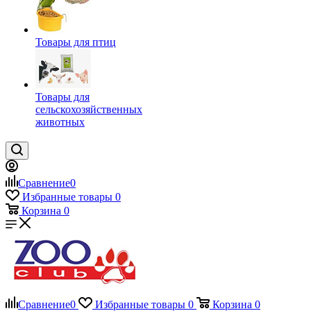
Товары для птиц
Товары для
сельскохозяйственных
животных
Сравнение
0
Избранные товары
0
Корзина
0
Сравнение
0
Избранные товары
0
Корзина
0