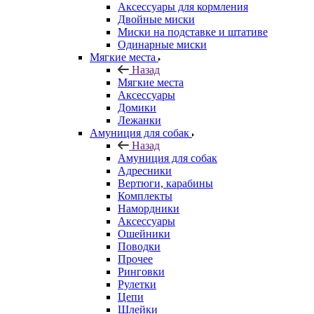
Аксессуары для кормления
Двойные миски
Миски на подставке и штативе
Одинарные миски
Мягкие места
Назад
Мягкие места
Аксессуары
Домики
Лежанки
Амуниция для собак
Назад
Амуниция для собак
Адресники
Вертюги, карабины
Комплекты
Намордники
Аксессуары
Ошейники
Поводки
Прочее
Ринговки
Рулетки
Цепи
Шлейки