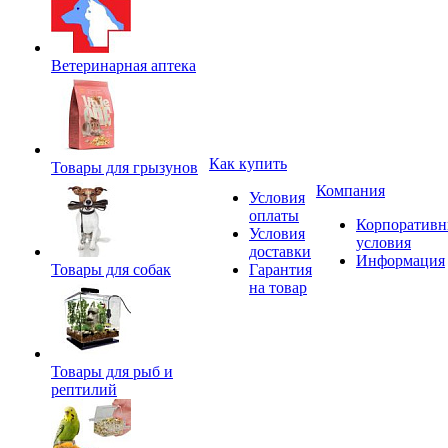
Ветеринарная аптека
Как купить
Товары для грызунов
Компания
Условия
оплаты
Корпоратив
Условия
условия
доставки
Информация
Товары для собак
Гарантия
на товар
Товары для рыб и
рептилий