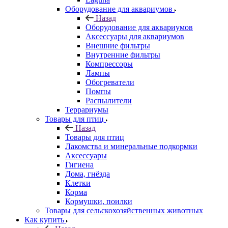
Оборудование для аквариумов
Назад
Оборудование для аквариумов
Аксессуары для аквариумов
Внешние фильтры
Внутренние фильтры
Компрессоры
Лампы
Обогреватели
Помпы
Распылители
Террариумы
Товары для птиц
Назад
Товары для птиц
Лакомства и минеральные подкормки
Аксессуары
Гигиена
Дома, гнёзда
Клетки
Корма
Кормушки, поилки
Товары для сельскохозяйственных животных
Как купить