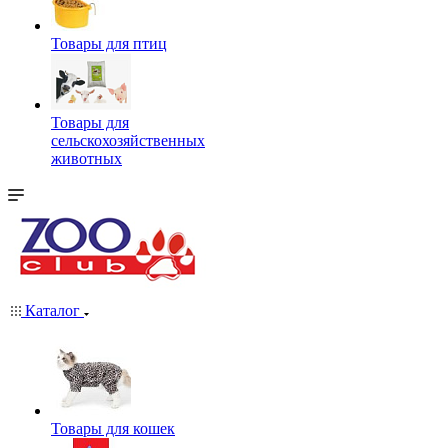
Товары для птиц
Товары для
сельскохозяйственных
животных
Каталог
Товары для кошек