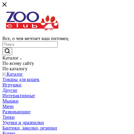
Все, о чем мечтает ваш питомец
Каталог
По всему сайту
По каталогу
Каталог
Товары для кошек
Игрушки
Другие
Интерактивные
Мышки
Мячи
Развивающие
Треки
Удочки и дразнилки
Бантики, заколки, резинки
Корма