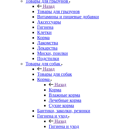
Товары для грызунов
Назад
Товары для грызунов
Витамины и пищевые добавки
Аксессуары
Гигиена
Клетки
Корма
Лакомства
Лекарства
Миски, поилки
Подстилки
Товары для собак
Назад
Товары для собак
Корма
Назад
Корма
Влажные корма
Лечебные корма
Сухие корма
Бантики, заколки, резинки
Гигиена и уход
Назад
Гигиена и уход