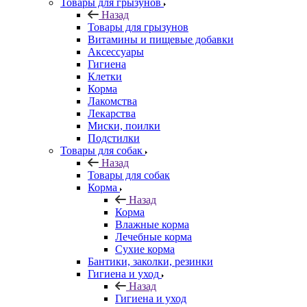
Товары для грызунов
Назад
Товары для грызунов
Витамины и пищевые добавки
Аксессуары
Гигиена
Клетки
Корма
Лакомства
Лекарства
Миски, поилки
Подстилки
Товары для собак
Назад
Товары для собак
Корма
Назад
Корма
Влажные корма
Лечебные корма
Сухие корма
Бантики, заколки, резинки
Гигиена и уход
Назад
Гигиена и уход