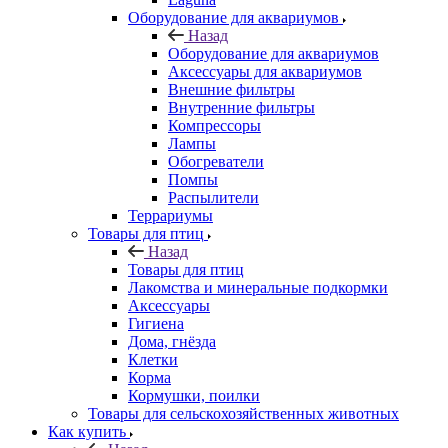
Оборудование для аквариумов
Назад
Оборудование для аквариумов
Аксессуары для аквариумов
Внешние фильтры
Внутренние фильтры
Компрессоры
Лампы
Обогреватели
Помпы
Распылители
Террариумы
Товары для птиц
Назад
Товары для птиц
Лакомства и минеральные подкормки
Аксессуары
Гигиена
Дома, гнёзда
Клетки
Корма
Кормушки, поилки
Товары для сельскохозяйственных животных
Как купить