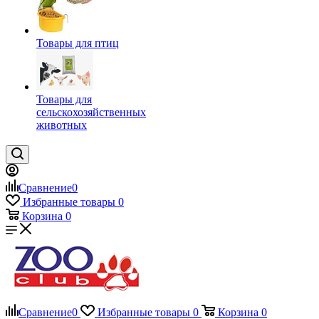
Товары для птиц
Товары для
сельскохозяйственных
животных
Сравнение
0
Избранные товары
0
Корзина
0
Сравнение
0
Избранные товары
0
Корзина
0