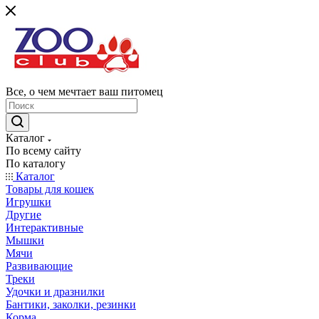
Все, о чем мечтает ваш питомец
Каталог
По всему сайту
По каталогу
Каталог
Товары для кошек
Игрушки
Другие
Интерактивные
Мышки
Мячи
Развивающие
Треки
Удочки и дразнилки
Бантики, заколки, резинки
Корма