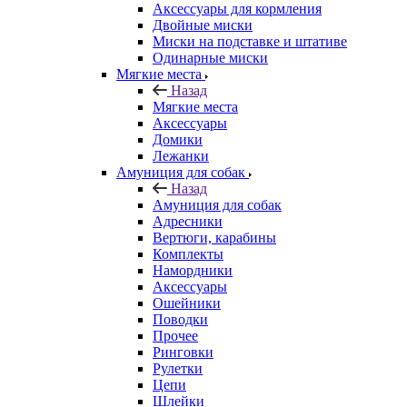
Аксессуары для кормления
Двойные миски
Миски на подставке и штативе
Одинарные миски
Мягкие места
Назад
Мягкие места
Аксессуары
Домики
Лежанки
Амуниция для собак
Назад
Амуниция для собак
Адресники
Вертюги, карабины
Комплекты
Намордники
Аксессуары
Ошейники
Поводки
Прочее
Ринговки
Рулетки
Цепи
Шлейки