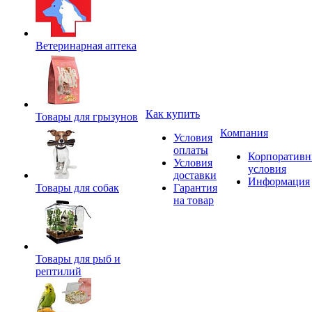
Ветеринарная аптека
Как купить
Товары для грызунов
Компания
Условия
оплаты
Корпоратив
Условия
условия
доставки
Информация
Товары для собак
Гарантия
на товар
Товары для рыб и
рептилий