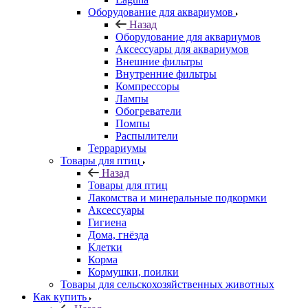
Оборудование для аквариумов
Назад
Оборудование для аквариумов
Аксессуары для аквариумов
Внешние фильтры
Внутренние фильтры
Компрессоры
Лампы
Обогреватели
Помпы
Распылители
Террариумы
Товары для птиц
Назад
Товары для птиц
Лакомства и минеральные подкормки
Аксессуары
Гигиена
Дома, гнёзда
Клетки
Корма
Кормушки, поилки
Товары для сельскохозяйственных животных
Как купить