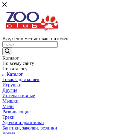
Все, о чем мечтает ваш питомец
Каталог
По всему сайту
По каталогу
Каталог
Товары для кошек
Игрушки
Другие
Интерактивные
Мышки
Мячи
Развивающие
Треки
Удочки и дразнилки
Бантики, заколки, резинки
Корма