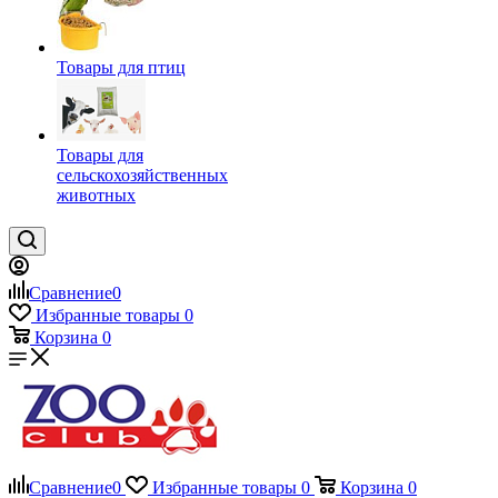
Товары для птиц
Товары для
сельскохозяйственных
животных
Сравнение
0
Избранные товары
0
Корзина
0
Сравнение
0
Избранные товары
0
Корзина
0