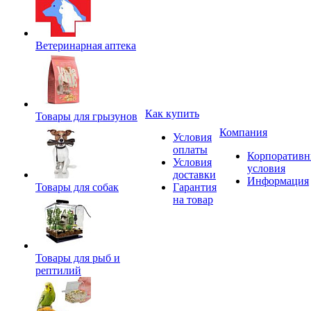
Ветеринарная аптека
Как купить
Товары для грызунов
Компания
Условия
оплаты
Корпоратив
Условия
условия
доставки
Информация
Товары для собак
Гарантия
на товар
Товары для рыб и
рептилий