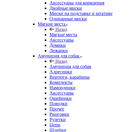
Аксессуары для кормления
Двойные миски
Миски на подставке и штативе
Одинарные миски
Мягкие места
Назад
Мягкие места
Аксессуары
Домики
Лежанки
Амуниция для собак
Назад
Амуниция для собак
Адресники
Вертюги, карабины
Комплекты
Намордники
Аксессуары
Ошейники
Поводки
Прочее
Ринговки
Рулетки
Цепи
Шлейки