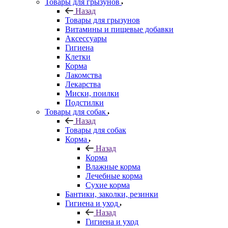
Товары для грызунов
Назад
Товары для грызунов
Витамины и пищевые добавки
Аксессуары
Гигиена
Клетки
Корма
Лакомства
Лекарства
Миски, поилки
Подстилки
Товары для собак
Назад
Товары для собак
Корма
Назад
Корма
Влажные корма
Лечебные корма
Сухие корма
Бантики, заколки, резинки
Гигиена и уход
Назад
Гигиена и уход