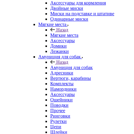
Аксессуары для кормления
Двойные миски
Миски на подставке и штативе
Одинарные миски
Мягкие места
Назад
Мягкие места
Аксессуары
Домики
Лежанки
Амуниция для собак
Назад
Амуниция для собак
Адресники
Вертюги, карабины
Комплекты
Намордники
Аксессуары
Ошейники
Поводки
Прочее
Ринговки
Рулетки
Цепи
Шлейки