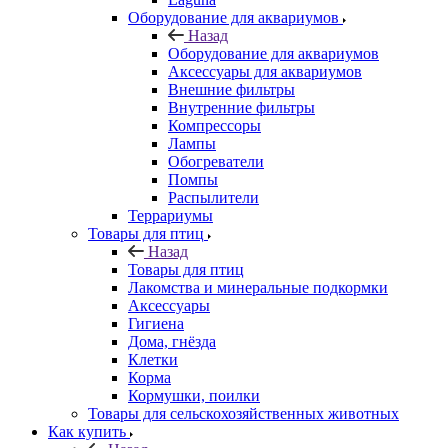
Оборудование для аквариумов
Назад
Оборудование для аквариумов
Аксессуары для аквариумов
Внешние фильтры
Внутренние фильтры
Компрессоры
Лампы
Обогреватели
Помпы
Распылители
Террариумы
Товары для птиц
Назад
Товары для птиц
Лакомства и минеральные подкормки
Аксессуары
Гигиена
Дома, гнёзда
Клетки
Корма
Кормушки, поилки
Товары для сельскохозяйственных животных
Как купить