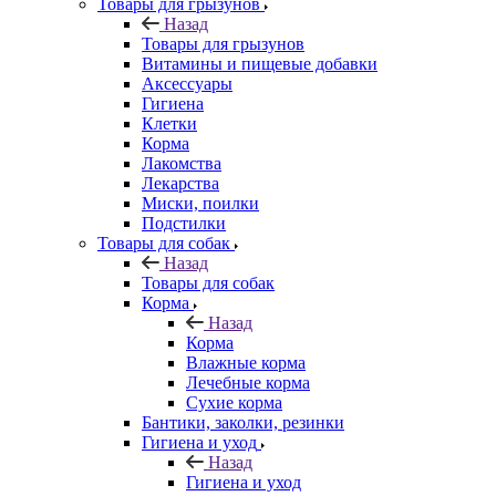
Товары для грызунов
Назад
Товары для грызунов
Витамины и пищевые добавки
Аксессуары
Гигиена
Клетки
Корма
Лакомства
Лекарства
Миски, поилки
Подстилки
Товары для собак
Назад
Товары для собак
Корма
Назад
Корма
Влажные корма
Лечебные корма
Сухие корма
Бантики, заколки, резинки
Гигиена и уход
Назад
Гигиена и уход