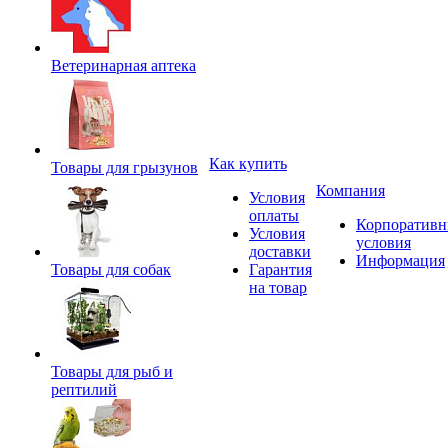
Ветеринарная аптека
Как купить
Товары для грызунов
Компания
Условия
оплаты
Корпоратив
Условия
условия
доставки
Информация
Товары для собак
Гарантия
на товар
Товары для рыб и
рептилий