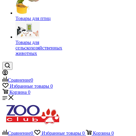
Товары для птиц
Товары для
сельскохозяйственных
животных
Сравнение
0
Избранные товары
0
Корзина
0
Сравнение
0
Избранные товары
0
Корзина
0