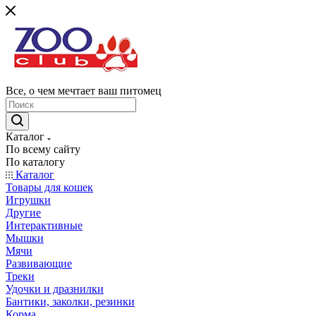
Все, о чем мечтает ваш питомец
Каталог
По всему сайту
По каталогу
Каталог
Товары для кошек
Игрушки
Другие
Интерактивные
Мышки
Мячи
Развивающие
Треки
Удочки и дразнилки
Бантики, заколки, резинки
Корма