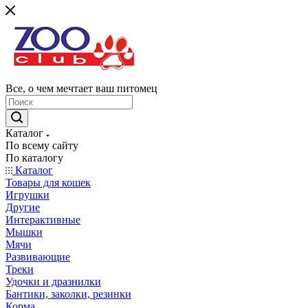
Все, о чем мечтает ваш питомец
Каталог
По всему сайту
По каталогу
Каталог
Товары для кошек
Игрушки
Другие
Интерактивные
Мышки
Мячи
Развивающие
Треки
Удочки и дразнилки
Бантики, заколки, резинки
Корма