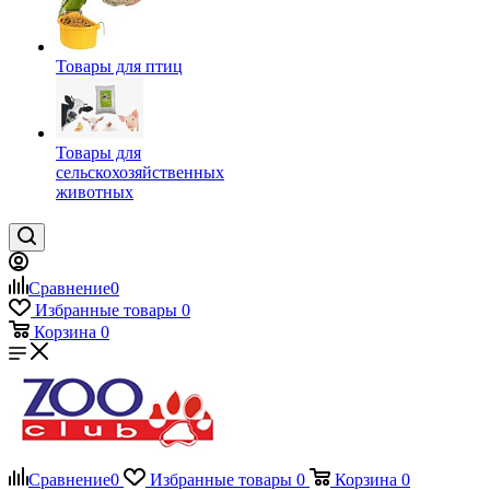
Товары для птиц
Товары для
сельскохозяйственных
животных
Сравнение
0
Избранные товары
0
Корзина
0
Сравнение
0
Избранные товары
0
Корзина
0