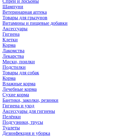
Спреи и лосьоны
Шампуни
Ветеринарная аптека
Товары для грызунов
Витамины и пищевые добавки
Аксессуары
Гигиена
Клетки
Корма
Лакомства
Лекарства
Миски, поилки
Подстилки
Товары для собак
Корма
Влажные корма
Лечебные корма
Сухие корма
Бантики, заколки, резинки
Гигиена и уход
Аксессуары для гигиены
Пелёнки
Подгузники, трусы
Туалеты
Дезинфекция и уборка