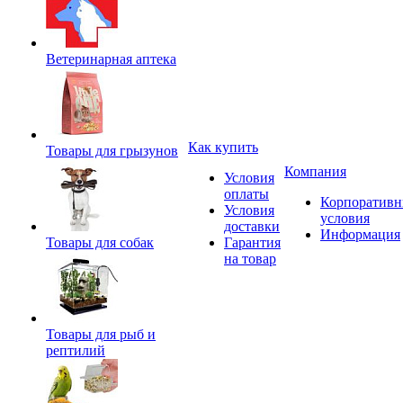
Ветеринарная аптека
Как купить
Товары для грызунов
Компания
Условия
оплаты
Корпоратив
Условия
условия
доставки
Информация
Товары для собак
Гарантия
на товар
Товары для рыб и
рептилий