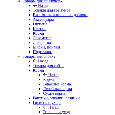
Товары для грызунов
Назад
Товары для грызунов
Витамины и пищевые добавки
Аксессуары
Гигиена
Клетки
Корма
Лакомства
Лекарства
Миски, поилки
Подстилки
Товары для собак
Назад
Товары для собак
Корма
Назад
Корма
Влажные корма
Лечебные корма
Сухие корма
Бантики, заколки, резинки
Гигиена и уход
Назад
Гигиена и уход