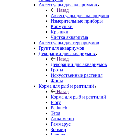
Аксессуары для аквариумов
Назад
Аксессуары для аквариумов
Измерительные приборы
Кормушки
Крышки
Чистка аквариума
Аксессуары для террариумов
Грунт для аквариумов
Декорации для аквариумов
Назад
Декорации для аквариумов
Гроты
Искусственные растения
Фоны
Корма для рыб и рептилий
Назад
Корма для рыб и рептилий
Fiory
Petlunch
Tetra
Аква меню
Гаммарус
Зоомир
Laguna