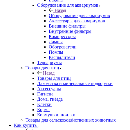
Оборудование для аквариумов
Назад
Оборудование для аквариумов
Аксессуары для аквариумов
Внешние фильтры
Внутренние фильтры
Компрессоры
Лампы
Обогреватели
Помпы
Распылители
Террариумы
Товары для птиц
Назад
Товары для птиц
Лакомства и минеральные подкормки
Аксессуары
Гигиена
Дома, гнёзда
Клетки
Корма
Кормушки, поилки
Товары для сельскохозяйственных животных
Как купить