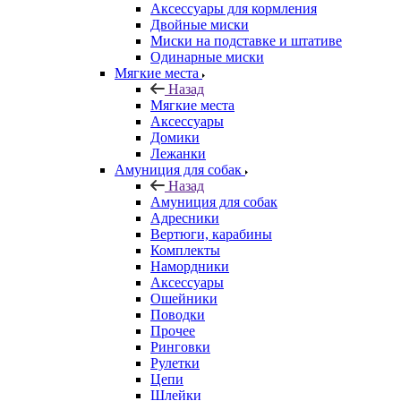
Аксессуары для кормления
Двойные миски
Миски на подставке и штативе
Одинарные миски
Мягкие места
Назад
Мягкие места
Аксессуары
Домики
Лежанки
Амуниция для собак
Назад
Амуниция для собак
Адресники
Вертюги, карабины
Комплекты
Намордники
Аксессуары
Ошейники
Поводки
Прочее
Ринговки
Рулетки
Цепи
Шлейки