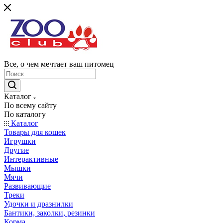
Все, о чем мечтает ваш питомец
Каталог
По всему сайту
По каталогу
Каталог
Товары для кошек
Игрушки
Другие
Интерактивные
Мышки
Мячи
Развивающие
Треки
Удочки и дразнилки
Бантики, заколки, резинки
Корма