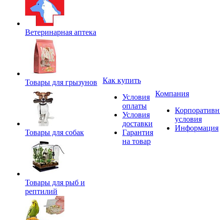
Ветеринарная аптека
Как купить
Товары для грызунов
Компания
Условия
оплаты
Корпоратив
Условия
условия
доставки
Информация
Товары для собак
Гарантия
на товар
Товары для рыб и
рептилий