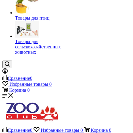
Товары для птиц
Товары для
сельскохозяйственных
животных
Сравнение
0
Избранные товары
0
Корзина
0
Сравнение
0
Избранные товары
0
Корзина
0