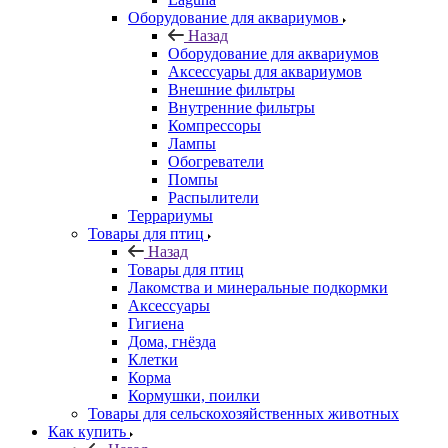
Оборудование для аквариумов
Назад
Оборудование для аквариумов
Аксессуары для аквариумов
Внешние фильтры
Внутренние фильтры
Компрессоры
Лампы
Обогреватели
Помпы
Распылители
Террариумы
Товары для птиц
Назад
Товары для птиц
Лакомства и минеральные подкормки
Аксессуары
Гигиена
Дома, гнёзда
Клетки
Корма
Кормушки, поилки
Товары для сельскохозяйственных животных
Как купить