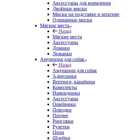
Аксессуары для кормления
Двойные миски
Миски на подставке и штативе
Одинарные миски
Мягкие места
Назад
Мягкие места
Аксессуары
Домики
Лежанки
Амуниция для собак
Назад
Амуниция для собак
Адресники
Вертюги, карабины
Комплекты
Намордники
Аксессуары
Ошейники
Поводки
Прочее
Ринговки
Рулетки
Цепи
Шлейки