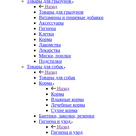
Товары для грызунов
Назад
Товары для грызунов
Витамины и пищевые добавки
Аксессуары
Гигиена
Клетки
Корма
Лакомства
Лекарства
Миски, поилки
Подстилки
Товары для собак
Назад
Товары для собак
Корма
Назад
Корма
Влажные корма
Лечебные корма
Сухие корма
Бантики, заколки, резинки
Гигиена и уход
Назад
Гигиена и уход