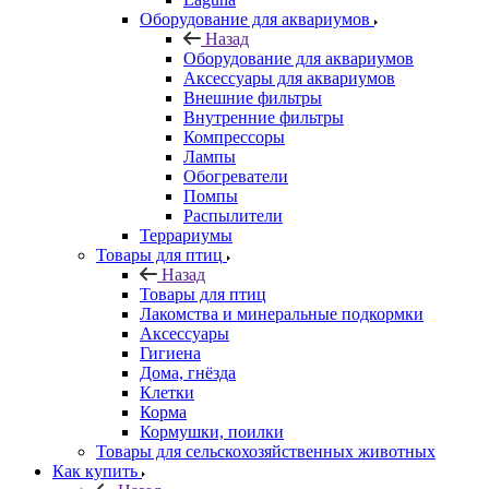
Оборудование для аквариумов
Назад
Оборудование для аквариумов
Аксессуары для аквариумов
Внешние фильтры
Внутренние фильтры
Компрессоры
Лампы
Обогреватели
Помпы
Распылители
Террариумы
Товары для птиц
Назад
Товары для птиц
Лакомства и минеральные подкормки
Аксессуары
Гигиена
Дома, гнёзда
Клетки
Корма
Кормушки, поилки
Товары для сельскохозяйственных животных
Как купить