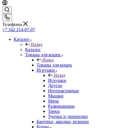
Телефоны
+7 342 214-07-07
Каталог
Назад
Каталог
Товары для кошек
Назад
Товары для кошек
Игрушки
Назад
Игрушки
Другие
Интерактивные
Мышки
Мячи
Развивающие
Треки
Удочки и дразнилки
Бантики, заколки, резинки
Корма