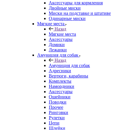
Аксессуары для кормления
Двойные миски
Миски на подставке и штативе
Одинарные миски
Мягкие места
Назад
Мягкие места
Аксессуары
Домики
Лежанки
Амуниция для собак
Назад
Амуниция для собак
Адресники
Вертюги, карабины
Комплекты
Намордники
Аксессуары
Ошейники
Поводки
Прочее
Ринговки
Рулетки
Цепи
Шлейки