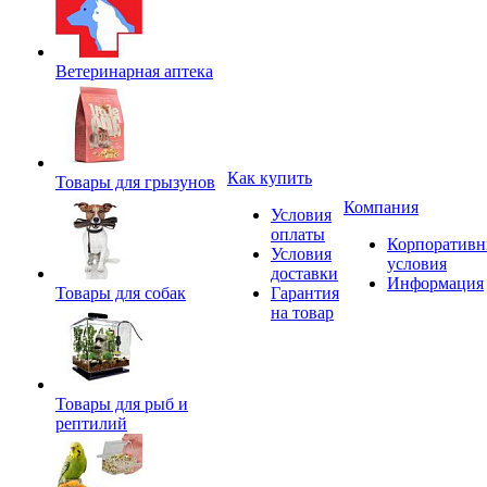
Ветеринарная аптека
Как купить
Товары для грызунов
Компания
Условия
оплаты
Корпоратив
Условия
условия
доставки
Информация
Товары для собак
Гарантия
на товар
Товары для рыб и
рептилий