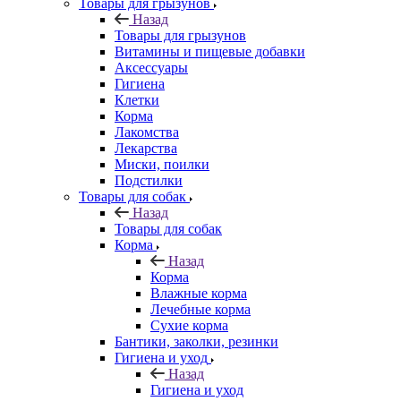
Товары для грызунов
Назад
Товары для грызунов
Витамины и пищевые добавки
Аксессуары
Гигиена
Клетки
Корма
Лакомства
Лекарства
Миски, поилки
Подстилки
Товары для собак
Назад
Товары для собак
Корма
Назад
Корма
Влажные корма
Лечебные корма
Сухие корма
Бантики, заколки, резинки
Гигиена и уход
Назад
Гигиена и уход