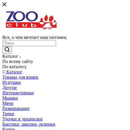
Все, о чем мечтает ваш питомец
Каталог
По всему сайту
По каталогу
Каталог
Товары для кошек
Игрушки
Другие
Интерактивные
Мышки
Мячи
Развивающие
Треки
Удочки и дразнилки
Бантики, заколки, резинки
Корма