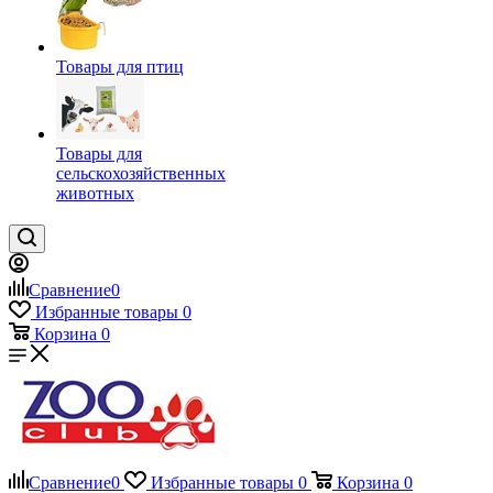
Товары для птиц
Товары для
сельскохозяйственных
животных
Сравнение
0
Избранные товары
0
Корзина
0
Сравнение
0
Избранные товары
0
Корзина
0