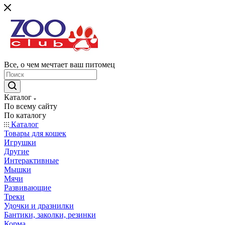
Все, о чем мечтает ваш питомец
Каталог
По всему сайту
По каталогу
Каталог
Товары для кошек
Игрушки
Другие
Интерактивные
Мышки
Мячи
Развивающие
Треки
Удочки и дразнилки
Бантики, заколки, резинки
Корма