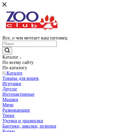
Все, о чем мечтает ваш питомец
Каталог
По всему сайту
По каталогу
Каталог
Товары для кошек
Игрушки
Другие
Интерактивные
Мышки
Мячи
Развивающие
Треки
Удочки и дразнилки
Бантики, заколки, резинки
Корма