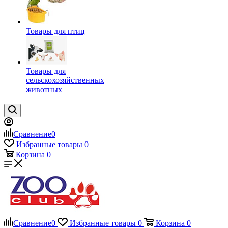
Товары для птиц
Товары для
сельскохозяйственных
животных
Сравнение
0
Избранные товары
0
Корзина
0
Сравнение
0
Избранные товары
0
Корзина
0