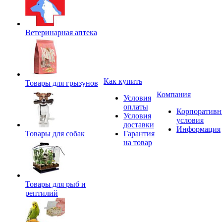
Ветеринарная аптека
Как купить
Товары для грызунов
Компания
Условия
оплаты
Корпоратив
Условия
условия
доставки
Информация
Товары для собак
Гарантия
на товар
Товары для рыб и
рептилий