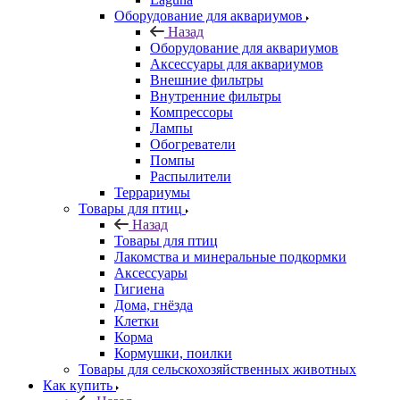
Оборудование для аквариумов
Назад
Оборудование для аквариумов
Аксессуары для аквариумов
Внешние фильтры
Внутренние фильтры
Компрессоры
Лампы
Обогреватели
Помпы
Распылители
Террариумы
Товары для птиц
Назад
Товары для птиц
Лакомства и минеральные подкормки
Аксессуары
Гигиена
Дома, гнёзда
Клетки
Корма
Кормушки, поилки
Товары для сельскохозяйственных животных
Как купить