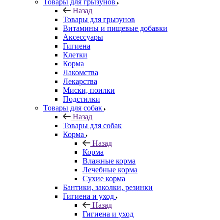
Товары для грызунов
Назад
Товары для грызунов
Витамины и пищевые добавки
Аксессуары
Гигиена
Клетки
Корма
Лакомства
Лекарства
Миски, поилки
Подстилки
Товары для собак
Назад
Товары для собак
Корма
Назад
Корма
Влажные корма
Лечебные корма
Сухие корма
Бантики, заколки, резинки
Гигиена и уход
Назад
Гигиена и уход