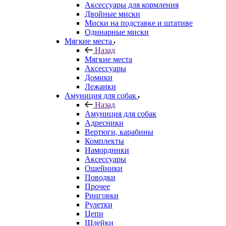
Аксессуары для кормления
Двойные миски
Миски на подставке и штативе
Одинарные миски
Мягкие места
Назад
Мягкие места
Аксессуары
Домики
Лежанки
Амуниция для собак
Назад
Амуниция для собак
Адресники
Вертюги, карабины
Комплекты
Намордники
Аксессуары
Ошейники
Поводки
Прочее
Ринговки
Рулетки
Цепи
Шлейки