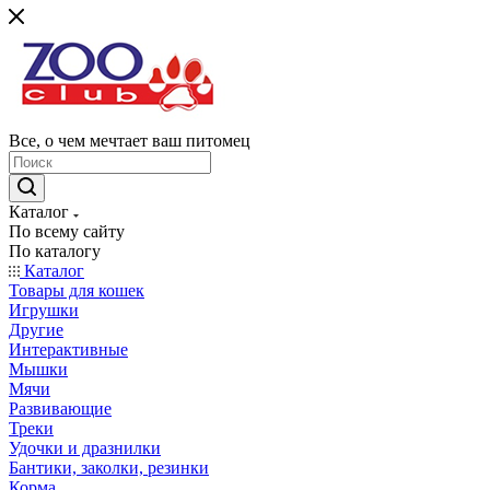
Все, о чем мечтает ваш питомец
Каталог
По всему сайту
По каталогу
Каталог
Товары для кошек
Игрушки
Другие
Интерактивные
Мышки
Мячи
Развивающие
Треки
Удочки и дразнилки
Бантики, заколки, резинки
Корма