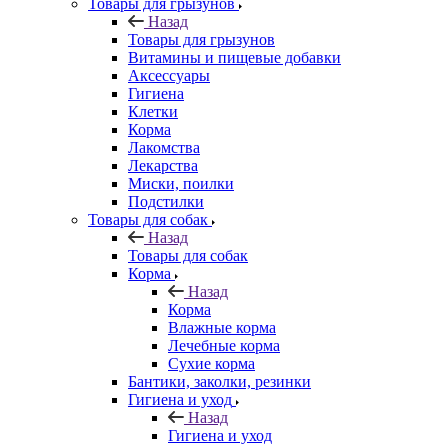
Товары для грызунов
Назад
Товары для грызунов
Витамины и пищевые добавки
Аксессуары
Гигиена
Клетки
Корма
Лакомства
Лекарства
Миски, поилки
Подстилки
Товары для собак
Назад
Товары для собак
Корма
Назад
Корма
Влажные корма
Лечебные корма
Сухие корма
Бантики, заколки, резинки
Гигиена и уход
Назад
Гигиена и уход