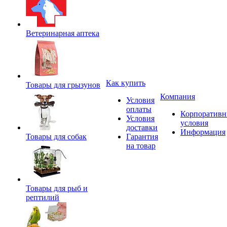
Ветеринарная аптека
Как купить
Товары для грызунов
Компания
Условия
оплаты
Корпоратив
Условия
условия
доставки
Информация
Товары для собак
Гарантия
на товар
Товары для рыб и
рептилий