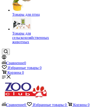
Товары для птиц
Товары для
сельскохозяйственных
животных
Сравнение
0
Избранные товары
0
Корзина
0
Сравнение
0
Избранные товары
0
Корзина
0