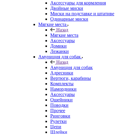
Аксессуары для кормления
Двойные миски
Миски на подставке и штативе
Одинарные миски
Мягкие места
Назад
Мягкие места
Аксессуары
Домики
Лежанки
Амуниция для собак
Назад
Амуниция для собак
Адресники
Вертюги, карабины
Комплекты
Намордники
Аксессуары
Ошейники
Поводки
Прочее
Ринговки
Рулетки
Цепи
Шлейки