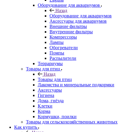
Оборудование для аквариумов
Назад
Оборудование для аквариумов
Аксессуары для аквариумов
Внешние фильтры
Внутренние фильтры
Компрессоры
Лампы
Обогреватели
Помпы
Распылители
Террариумы
Товары для птиц
Назад
Товары для птиц
Лакомства и минеральные подкормки
Аксессуары
Гигиена
Дома, гнёзда
Клетки
Корма
Кормушки, поилки
Товары для сельскохозяйственных животных
Как купить