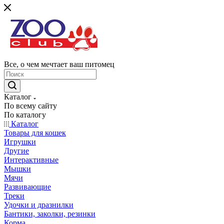
Все, о чем мечтает ваш питомец
Каталог
По всему сайту
По каталогу
Каталог
Товары для кошек
Игрушки
Другие
Интерактивные
Мышки
Мячи
Развивающие
Треки
Удочки и дразнилки
Бантики, заколки, резинки
Корма