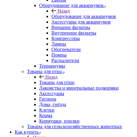
Оборудование для аквариумов
Назад
Оборудование для аквариумов
Аксессуары для аквариумов
Внешние фильтры
Внутренние фильтры
Компрессоры
Лампы
Обогреватели
Помпы
Распылители
Террариумы
Товары для птиц
Назад
Товары для птиц
Лакомства и минеральные подкормки
Аксессуары
Гигиена
Дома, гнёзда
Клетки
Корма
Кормушки, поилки
Товары для сельскохозяйственных животных
Как купить