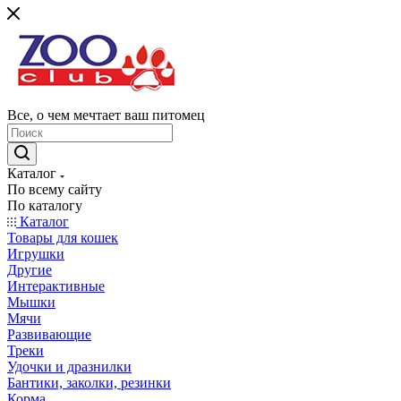
Все, о чем мечтает ваш питомец
Каталог
По всему сайту
По каталогу
Каталог
Товары для кошек
Игрушки
Другие
Интерактивные
Мышки
Мячи
Развивающие
Треки
Удочки и дразнилки
Бантики, заколки, резинки
Корма