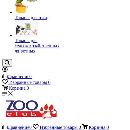
Товары для птиц
Товары для
сельскохозяйственных
животных
Сравнение
0
Избранные товары
0
Корзина
0
Сравнение
0
Избранные товары
0
Корзина
0