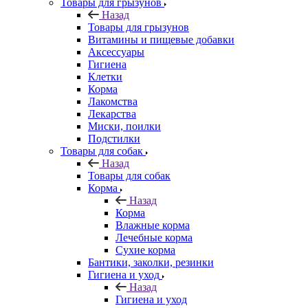
Товары для грызунов
Назад
Товары для грызунов
Витамины и пищевые добавки
Аксессуары
Гигиена
Клетки
Корма
Лакомства
Лекарства
Миски, поилки
Подстилки
Товары для собак
Назад
Товары для собак
Корма
Назад
Корма
Влажные корма
Лечебные корма
Сухие корма
Бантики, заколки, резинки
Гигиена и уход
Назад
Гигиена и уход