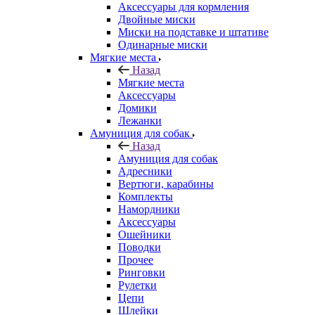
Аксессуары для кормления
Двойные миски
Миски на подставке и штативе
Одинарные миски
Мягкие места
Назад
Мягкие места
Аксессуары
Домики
Лежанки
Амуниция для собак
Назад
Амуниция для собак
Адресники
Вертюги, карабины
Комплекты
Намордники
Аксессуары
Ошейники
Поводки
Прочее
Ринговки
Рулетки
Цепи
Шлейки