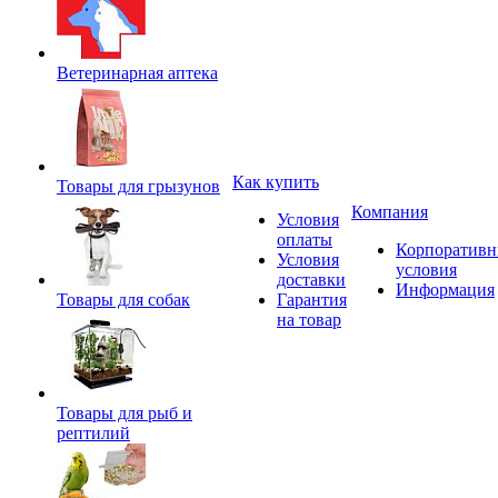
Ветеринарная аптека
Как купить
Товары для грызунов
Компания
Условия
оплаты
Корпоратив
Условия
условия
доставки
Информация
Товары для собак
Гарантия
на товар
Товары для рыб и
рептилий