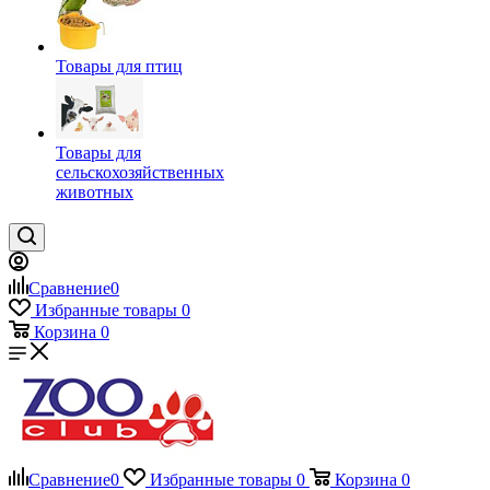
Товары для птиц
Товары для
сельскохозяйственных
животных
Сравнение
0
Избранные товары
0
Корзина
0
Сравнение
0
Избранные товары
0
Корзина
0