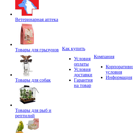
Ветеринарная аптека
Как купить
Товары для грызунов
Компания
Условия
оплаты
Корпоратив
Условия
условия
доставки
Информация
Товары для собак
Гарантия
на товар
Товары для рыб и
рептилий