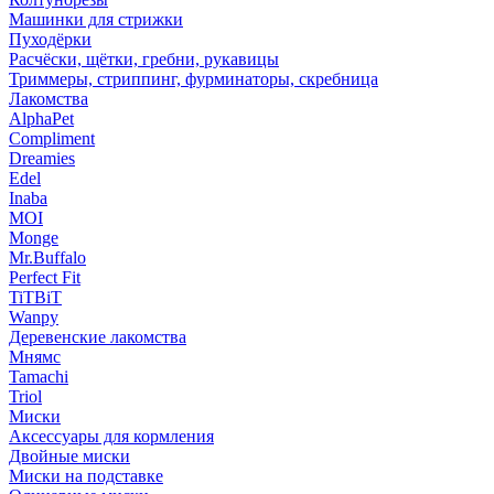
Машинки для стрижки
Пуходёрки
Расчёски, щётки, гребни, рукавицы
Триммеры, стриппинг, фурминаторы, скребница
Лакомства
AlphaPet
Compliment
Dreamies
Edel
Inaba
MOI
Monge
Mr.Buffalo
Perfect Fit
TiTBiT
Wanpy
Деревенские лакомства
Мнямс
Tamachi
Triol
Миски
Аксессуары для кормления
Двойные миски
Миски на подставке