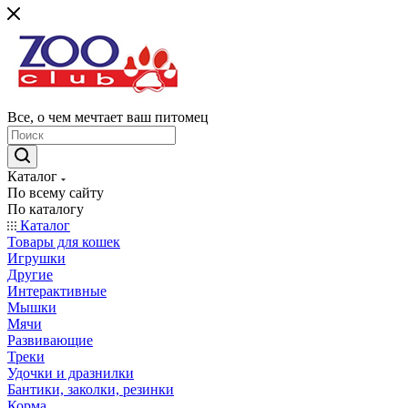
Все, о чем мечтает ваш питомец
Каталог
По всему сайту
По каталогу
Каталог
Товары для кошек
Игрушки
Другие
Интерактивные
Мышки
Мячи
Развивающие
Треки
Удочки и дразнилки
Бантики, заколки, резинки
Корма