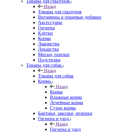
Товары для грызунов
Назад
Товары для грызунов
Витамины и пищевые добавки
Аксессуары
Гигиена
Клетки
Корма
Лакомства
Лекарства
Миски, поилки
Подстилки
Товары для собак
Назад
Товары для собак
Корма
Назад
Корма
Влажные корма
Лечебные корма
Сухие корма
Бантики, заколки, резинки
Гигиена и уход
Назад
Гигиена и уход