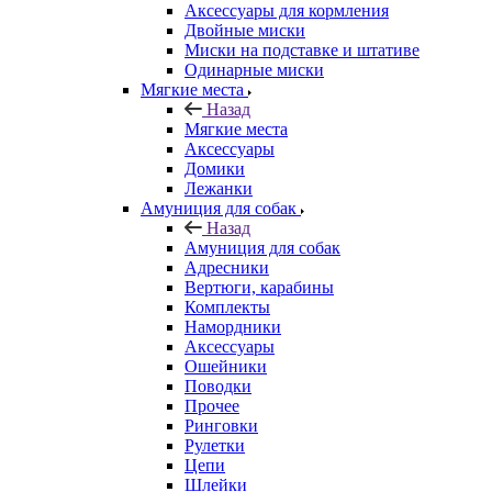
Аксессуары для кормления
Двойные миски
Миски на подставке и штативе
Одинарные миски
Мягкие места
Назад
Мягкие места
Аксессуары
Домики
Лежанки
Амуниция для собак
Назад
Амуниция для собак
Адресники
Вертюги, карабины
Комплекты
Намордники
Аксессуары
Ошейники
Поводки
Прочее
Ринговки
Рулетки
Цепи
Шлейки