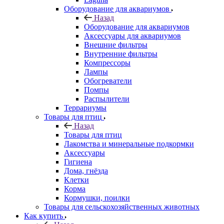
Оборудование для аквариумов
Назад
Оборудование для аквариумов
Аксессуары для аквариумов
Внешние фильтры
Внутренние фильтры
Компрессоры
Лампы
Обогреватели
Помпы
Распылители
Террариумы
Товары для птиц
Назад
Товары для птиц
Лакомства и минеральные подкормки
Аксессуары
Гигиена
Дома, гнёзда
Клетки
Корма
Кормушки, поилки
Товары для сельскохозяйственных животных
Как купить