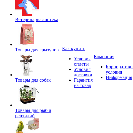
Ветеринарная аптека
Как купить
Товары для грызунов
Компания
Условия
оплаты
Корпоратив
Условия
условия
доставки
Информация
Товары для собак
Гарантия
на товар
Товары для рыб и
рептилий