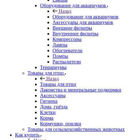
Оборудование для аквариумов
Назад
Оборудование для аквариумов
Аксессуары для аквариумов
Внешние фильтры
Внутренние фильтры
Компрессоры
Лампы
Обогреватели
Помпы
Распылители
Террариумы
Товары для птиц
Назад
Товары для птиц
Лакомства и минеральные подкормки
Аксессуары
Гигиена
Дома, гнёзда
Клетки
Корма
Кормушки, поилки
Товары для сельскохозяйственных животных
Как купить