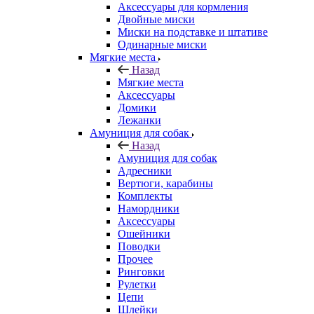
Аксессуары для кормления
Двойные миски
Миски на подставке и штативе
Одинарные миски
Мягкие места
Назад
Мягкие места
Аксессуары
Домики
Лежанки
Амуниция для собак
Назад
Амуниция для собак
Адресники
Вертюги, карабины
Комплекты
Намордники
Аксессуары
Ошейники
Поводки
Прочее
Ринговки
Рулетки
Цепи
Шлейки