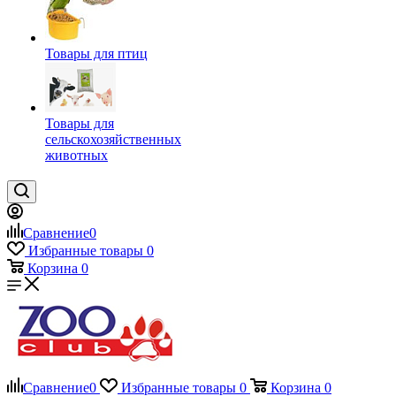
Товары для птиц
Товары для
сельскохозяйственных
животных
Сравнение
0
Избранные товары
0
Корзина
0
Сравнение
0
Избранные товары
0
Корзина
0