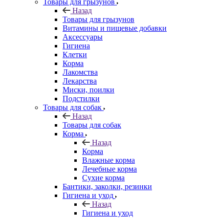
Товары для грызунов
Назад
Товары для грызунов
Витамины и пищевые добавки
Аксессуары
Гигиена
Клетки
Корма
Лакомства
Лекарства
Миски, поилки
Подстилки
Товары для собак
Назад
Товары для собак
Корма
Назад
Корма
Влажные корма
Лечебные корма
Сухие корма
Бантики, заколки, резинки
Гигиена и уход
Назад
Гигиена и уход