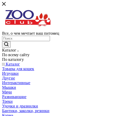
Все, о чем мечтает ваш питомец
Каталог
По всему сайту
По каталогу
Каталог
Товары для кошек
Игрушки
Другие
Интерактивные
Мышки
Мячи
Развивающие
Треки
Удочки и дразнилки
Бантики, заколки, резинки
Корма