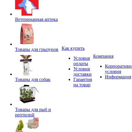
Ветеринарная аптека
Как купить
Товары для грызунов
Компания
Условия
оплаты
Корпоратив
Условия
условия
доставки
Информация
Товары для собак
Гарантия
на товар
Товары для рыб и
рептилий