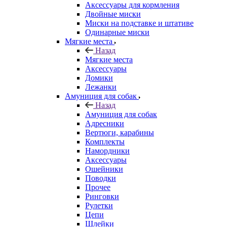
Аксессуары для кормления
Двойные миски
Миски на подставке и штативе
Одинарные миски
Мягкие места
Назад
Мягкие места
Аксессуары
Домики
Лежанки
Амуниция для собак
Назад
Амуниция для собак
Адресники
Вертюги, карабины
Комплекты
Намордники
Аксессуары
Ошейники
Поводки
Прочее
Ринговки
Рулетки
Цепи
Шлейки