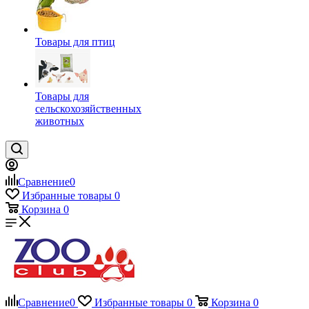
Товары для птиц
Товары для
сельскохозяйственных
животных
Сравнение
0
Избранные товары
0
Корзина
0
Сравнение
0
Избранные товары
0
Корзина
0