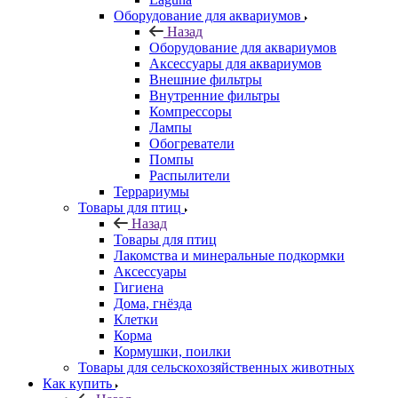
Оборудование для аквариумов
Назад
Оборудование для аквариумов
Аксессуары для аквариумов
Внешние фильтры
Внутренние фильтры
Компрессоры
Лампы
Обогреватели
Помпы
Распылители
Террариумы
Товары для птиц
Назад
Товары для птиц
Лакомства и минеральные подкормки
Аксессуары
Гигиена
Дома, гнёзда
Клетки
Корма
Кормушки, поилки
Товары для сельскохозяйственных животных
Как купить