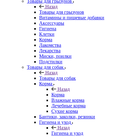
Товары для грызунов
Назад
Товары для грызунов
Витамины и пищевые добавки
Аксессуары
Гигиена
Клетки
Корма
Лакомства
Лекарства
Миски, поилки
Подстилки
Товары для собак
Назад
Товары для собак
Корма
Назад
Корма
Влажные корма
Лечебные корма
Сухие корма
Бантики, заколки, резинки
Гигиена и уход
Назад
Гигиена и уход