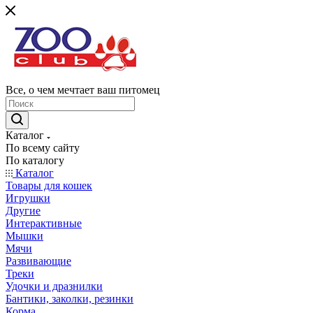
Все, о чем мечтает ваш питомец
Каталог
По всему сайту
По каталогу
Каталог
Товары для кошек
Игрушки
Другие
Интерактивные
Мышки
Мячи
Развивающие
Треки
Удочки и дразнилки
Бантики, заколки, резинки
Корма